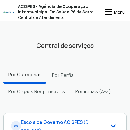
ACISPES - Agência de Cooperação
Menu
Intermunicipal Em Saúde Pé da Serra
Central de Atendimento
Central de serviços
Filtros
Por
Categorias
Por
Perfis
Por
Órgãos Responsáveis
Por
iniciais (A-Z)
Escola de Governo ACISPES
(0